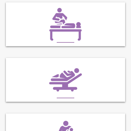
KINÉSITHÉRAPIE GÉNÉRALE
KINÉSITHÉRAPIE PRÉNATALE