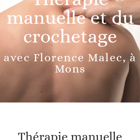
manuelle et du
crochetage​
avec Florence Malec, à
Mons​
Thérapie manuelle​