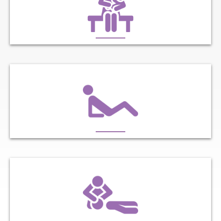
KINÉSITHÉRAPIE POSTNATALE
PÉRINÉOLOGIE & URO-GYNÉCOLOGIE
THÉRAPIE MANUELLE & CROCHETAGE